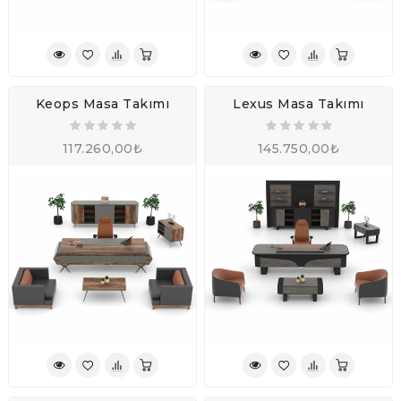
Keops Masa Takımı
Lexus Masa Takımı
117.260,00₺
145.750,00₺