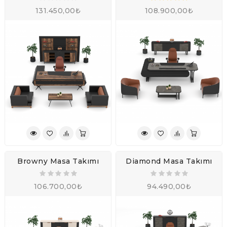
131.450,00₺
108.900,00₺
Browny Masa Takımı
Diamond Masa Takımı
106.700,00₺
94.490,00₺