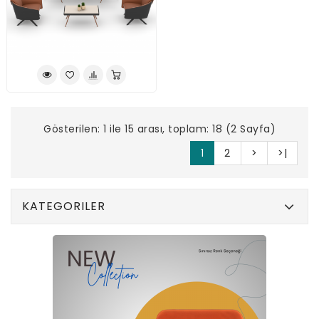
Gösterilen: 1 ile 15 arası, toplam: 18 (2 Sayfa)
1
2
>
>|
KATEGORILER