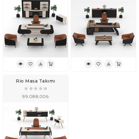
Rio Masa Takımı
99.088,00₺