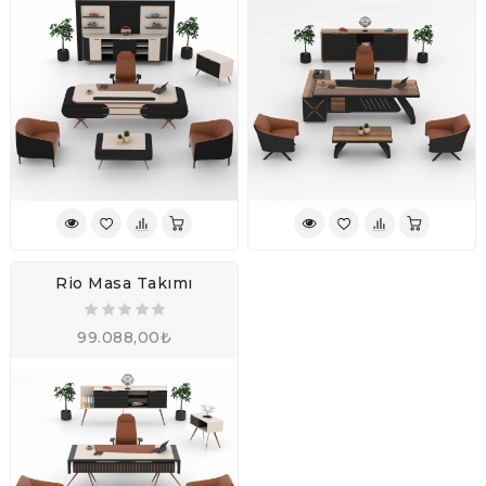
Rio Masa Takımı
99.088,00₺