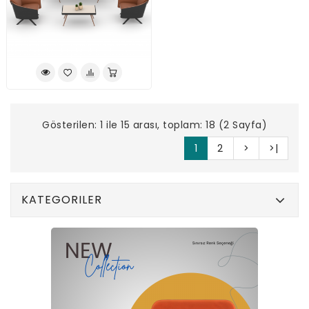
Gösterilen: 1 ile 15 arası, toplam: 18 (2 Sayfa)
1
2
>
>|
KATEGORILER