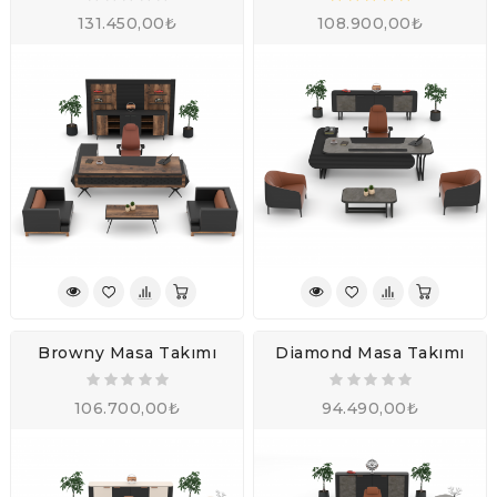
131.450,00₺
108.900,00₺
Browny Masa Takımı
Diamond Masa Takımı
106.700,00₺
94.490,00₺