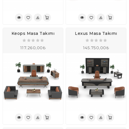
Keops Masa Takımı
Lexus Masa Takımı
117.260,00₺
145.750,00₺