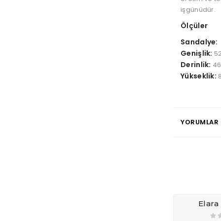
işgünüdür.
Ölçüler
Sandalye:
Genişlik:
5
Derinlik:
4
Yükseklik:
YORUMLAR 
Elara
6.