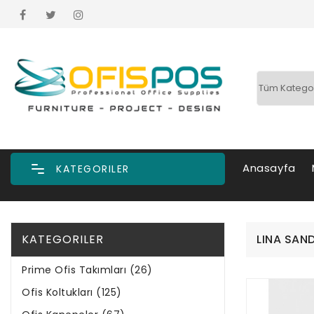
Anasayfa
KATEGORILER
KATEGORILER
LINA SAN
Prime Ofis Takımları (26)
Ofis Koltukları (125)
Ofis Kanepeler (67)