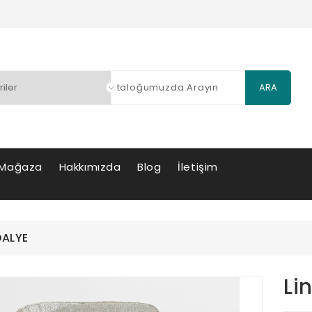
ARA
Mağaza
Hakkımızda
Blog
İletişim
DALYE
Li