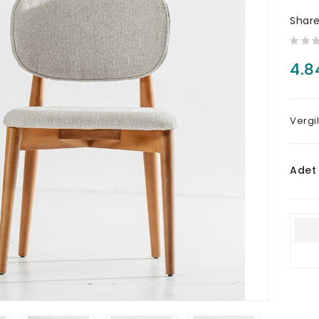
Shar
4.8
Vergi
Adet