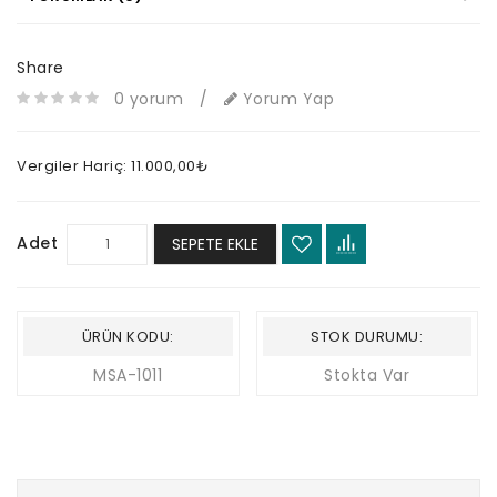
Share
0 yorum
/
Yorum Yap
Vergiler Hariç: 11.000,00₺
Adet
SEPETE EKLE
ÜRÜN KODU:
STOK DURUMU:
MSA-1011
Stokta Var