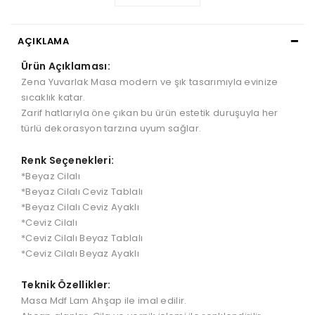
AÇIKLAMA
Ürün Açıklaması:
Zena Yuvarlak Masa modern ve şık tasarımıyla evinize
sıcaklık katar.
Zarif hatlarıyla öne çıkan bu ürün estetik duruşuyla her
türlü dekorasyon tarzına uyum sağlar.
Renk Seçenekleri:
*Beyaz Cilalı
*Beyaz Cilalı Ceviz Tablalı
*Beyaz Cilalı Ceviz Ayaklı
*Ceviz Cilalı
*Ceviz Cilalı Beyaz Tablalı
*Ceviz Cilalı Beyaz Ayaklı
Teknik Özellikler:
Masa Mdf Lam Ahşap ile imal edilir.