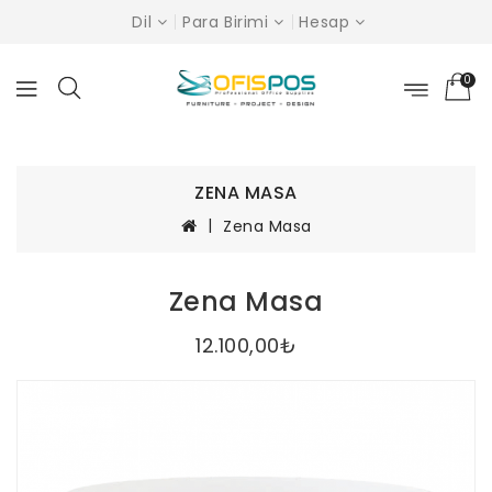
Dil
Para Birimi
Hesap
0
ZENA MASA
Zena Masa
Zena Masa
12.100,00₺